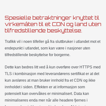
Spesielle betraktninger knyttet til
virkemåten til et CDN og land uten
tilfredstillende beskyttelse.
Trafikk vil i noen tilfeller gå fra sluttbruker i utlandet mot et
endepunkt i utlandet, som kan være i nasjoner uten
tilfredstillende beskyttelse for borgerne.
Dette kan bedres litt ved å kun overføre over HTTPS med
TLS i kombinasjon med leverandørens sertifikat er at det
kun avsløres at man bruker innhold fra et CDN og ikke
innholdet i siden. Effekten er at informasjon som
potensielt kan overvåkes er minimalisert. Data kan
minimaliseres enda mer når alle headere fjernes i