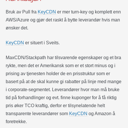
Bruk av Pull fra
KeyCDN
er mer turn-key og komplett enn
AWS/Azure og gjør det raskt å bytte leverandør hvis man
ønsker det.
KeyCDN
er situert i Sveits.
MaxCDN/Stackpath har tilsvarende egenskaper og et bra
rykte, men det er Amerikansk som er et stort minus og i
prising av tjenesten holder de en prisstruktur som er
basert på at de skal kunne gi rabatter på linje med mange
i corporate-segmentet. Leverandører hvor man må bruke
tid på forhandlinger og evt. finne kuponger for å få riktig
pris øker TCO kraftig, derfor er tilsynelatende helt
transparente leverandører som
KeyCDN
og Amazon å
foretrekke.