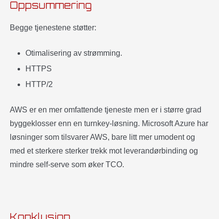
Oppsummering
Begge tjenestene støtter:
Otimalisering av strømming.
HTTPS
HTTP/2
AWS er en mer omfattende tjeneste men er i større grad
byggeklosser enn en turnkey-løsning. Microsoft Azure har
løsninger som tilsvarer AWS, bare litt mer umodent og
med et sterkere sterker trekk mot leverandørbinding og
mindre self-serve som øker TCO.
Konklusjon