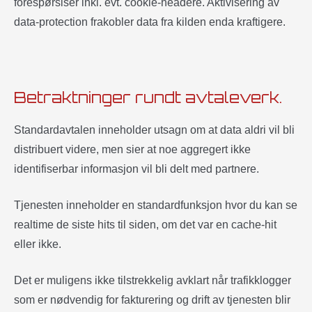
forespørslser inkl. evt. cookie-headere. Aktivisering av
data-protection frakobler data fra kilden enda kraftigere.
Betraktninger rundt avtaleverk.
Standardavtalen inneholder utsagn om at data aldri vil bli
distribuert videre, men sier at noe aggregert ikke
identifiserbar informasjon vil bli delt med partnere.
Tjenesten inneholder en standardfunksjon hvor du kan se
realtime de siste hits til siden, om det var en cache-hit
eller ikke.
Det er muligens ikke tilstrekkelig avklart når trafikklogger
som er nødvendig for fakturering og drift av tjenesten blir